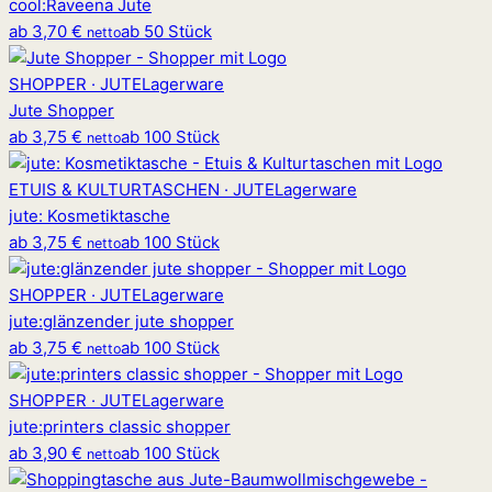
cool
:
Raveena Jute
ab
3,70 €
ab 50 Stück
netto
SHOPPER · JUTE
Lagerware
Jute Shopper
ab
3,75 €
ab 100 Stück
netto
ETUIS & KULTURTASCHEN · JUTE
Lagerware
jute
:
Kosmetiktasche
ab
3,75 €
ab 100 Stück
netto
SHOPPER · JUTE
Lagerware
jute
:
glänzender jute shopper
ab
3,75 €
ab 100 Stück
netto
SHOPPER · JUTE
Lagerware
jute
:
printers classic shopper
ab
3,90 €
ab 100 Stück
netto