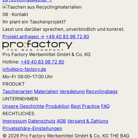
08 · Kontakt
Ihr plant ein Taschenprojekt?
Lasst uns darüber sprechen, unverbindlich und konkret.
Projekt anfragen →
+49 40 83 98 72 80
Pro Factory Werbemittel GmbH & Co. KG
Hotline:
+49 40 83 98 72 80
info@pro-factory.de
Mo–Fr 09:00–17:00 Uhr
PRODUKT
Taschenarten
Materialien
Veredelung
Recyclingbags
UNTERNEHMEN
Unsere Geschichte
Produktion
Best Practice
FAQ
RECHTLICHES
Impressum
Datenschutz
AGB
Versand & Zahlung
Privatsphäre-Einstellungen
© 2026 Pro Factory Werbemittel GmbH & Co. KG
THE BAG