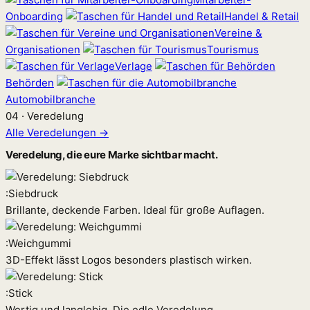
Onboarding
Handel & Retail
Vereine &
Organisationen
Tourismus
Verlage
Behörden
Automobilbranche
04 · Veredelung
Alle Veredelungen →
Veredelung, die eure Marke sichtbar macht.
:
Siebdruck
Brillante, deckende Farben. Ideal für große Auflagen.
:
Weichgummi
3D-Effekt lässt Logos besonders plastisch wirken.
:
Stick
Wertig und langlebig. Die edle Veredelung.