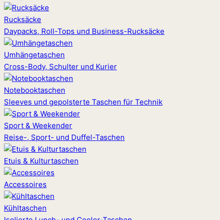
Rucksäcke
Daypacks, Roll-Tops und Business-Rucksäcke
Umhängetaschen
Cross-Body, Schulter und Kurier
Notebooktaschen
Sleeves und gepolsterte Taschen für Technik
Sport & Weekender
Reise-, Sport- und Duffel-Taschen
Etuis & Kulturtaschen
Accessoires
Kühltaschen
Isolierte Lunch- und Cooler-Taschen