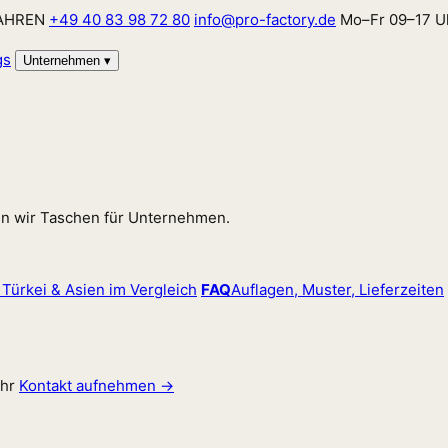
JAHREN
+49 40 83 98 72 80
info@pro-factory.de
Mo–Fr 09–17 U
gs
Unternehmen
▾
en wir Taschen für Unternehmen.
 Türkei & Asien im Vergleich
FAQ
Auflagen, Muster, Lieferzeiten
hr
Kontakt aufnehmen →