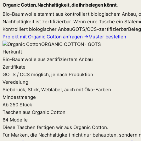
Organic Cotton. Nachhaltigkeit, die ihr belegen könnt.
Bio-Baumwolle stammt aus kontrolliert biologischem Anbau, o
Nachhaltigkeit ist zertifizierbar. Wenn eure Tasche ein Statem
Kontrolliert biologischer Anbau
GOTS/OCS-zertifizierbar
Beleg
Projekt mit Organic Cotton anfragen →
Muster bestellen
ORGANIC COTTON · GOTS
Herkunft
Bio-Baumwolle aus zertifiziertem Anbau
Zertifikate
GOTS / OCS möglich, je nach Produktion
Veredelung
Siebdruck, Stick, Weblabel, auch mit Öko-Farben
Mindestmenge
Ab 250 Stück
Taschen aus Organic Cotton
64 Modelle
Diese Taschen fertigen wir aus Organic Cotton.
Für Marken, die Nachhaltigkeit nicht nur behaupten, sondern