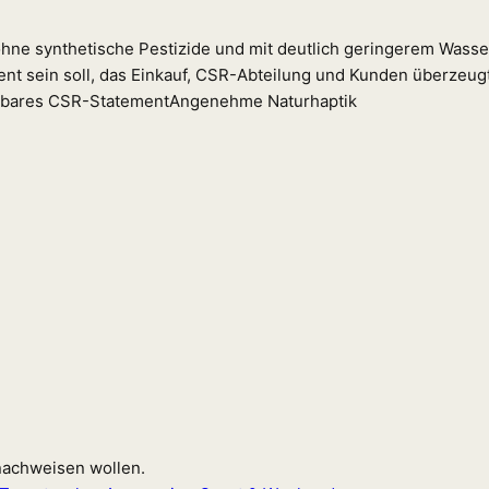
hne synthetische Pestizide und mit deutlich geringerem Wasse
ent sein soll, das Einkauf, CSR-Abteilung und Kunden überzeugt,
bares CSR-Statement
Angenehme Naturhaptik
 nachweisen wollen.