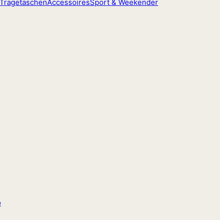
Tragetaschen
Accessoires
Sport & Weekender