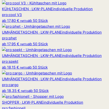
KÜHLTASCHEN · LKW-PLANE
individuelle Produktion
pro
:
cool V3
ab
17,80 €
ab 50 Stück
netto
UMHÄNGETASCHEN · LKW-PLANE
individuelle Produktion
pro
:
phet
ab
17,95 €
ab 50 Stück
netto
UMHÄNGETASCHEN · LKW-PLANE
individuelle Produktion
pro
:
spekt
ab
18,15 €
ab 50 Stück
netto
UMHÄNGETASCHEN · LKW-PLANE
individuelle Produktion
pro
:
cargo
ab
18,35 €
ab 50 Stück
netto
SHOPPER · LKW-PLANE
individuelle Produktion
pro
:
fashionell