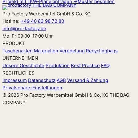
Projekt mit LKW-Plane anfragen →
Muster bestellen
Pro Factory Werbemittel GmbH & Co. KG
Hotline:
+49 40 83 98 72 80
info@pro-factory.de
Mo–Fr 09:00–17:00 Uhr
PRODUKT
Taschenarten
Materialien
Veredelung
Recyclingbags
UNTERNEHMEN
Unsere Geschichte
Produktion
Best Practice
FAQ
RECHTLICHES
Impressum
Datenschutz
AGB
Versand & Zahlung
Privatsphäre-Einstellungen
© 2026 Pro Factory Werbemittel GmbH & Co. KG
THE BAG
COMPANY