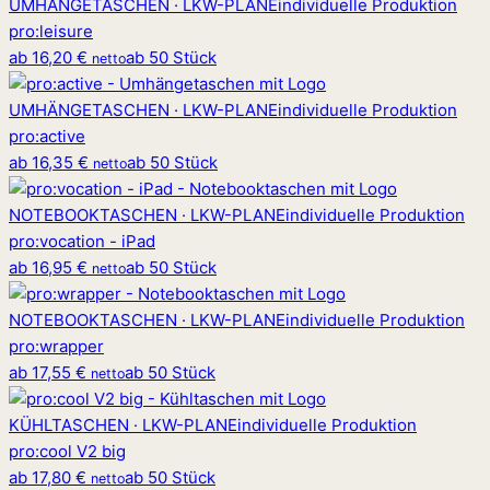
UMHÄNGETASCHEN · LKW-PLANE
individuelle Produktion
pro
:
leisure
ab
16,20 €
ab 50 Stück
netto
UMHÄNGETASCHEN · LKW-PLANE
individuelle Produktion
pro
:
active
ab
16,35 €
ab 50 Stück
netto
NOTEBOOKTASCHEN · LKW-PLANE
individuelle Produktion
pro
:
vocation - iPad
ab
16,95 €
ab 50 Stück
netto
NOTEBOOKTASCHEN · LKW-PLANE
individuelle Produktion
pro
:
wrapper
ab
17,55 €
ab 50 Stück
netto
KÜHLTASCHEN · LKW-PLANE
individuelle Produktion
pro
:
cool V2 big
ab
17,80 €
ab 50 Stück
netto