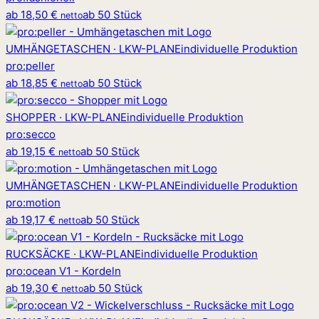
ab
18,50 €
ab 50 Stück
netto
UMHÄNGETASCHEN · LKW-PLANE
individuelle Produktion
pro
:
peller
ab
18,85 €
ab 50 Stück
netto
SHOPPER · LKW-PLANE
individuelle Produktion
pro
:
secco
ab
19,15 €
ab 50 Stück
netto
UMHÄNGETASCHEN · LKW-PLANE
individuelle Produktion
pro
:
motion
ab
19,17 €
ab 50 Stück
netto
RUCKSÄCKE · LKW-PLANE
individuelle Produktion
pro
:
ocean V1 - Kordeln
ab
19,30 €
ab 50 Stück
netto