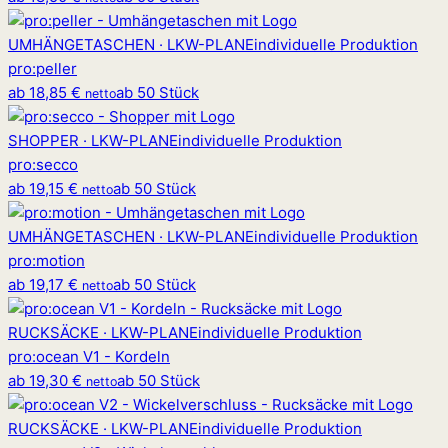
UMHÄNGETASCHEN · LKW-PLANE
individuelle Produktion
pro
:
peller
ab
18,85 €
ab 50 Stück
netto
SHOPPER · LKW-PLANE
individuelle Produktion
pro
:
secco
ab
19,15 €
ab 50 Stück
netto
UMHÄNGETASCHEN · LKW-PLANE
individuelle Produktion
pro
:
motion
ab
19,17 €
ab 50 Stück
netto
RUCKSÄCKE · LKW-PLANE
individuelle Produktion
pro
:
ocean V1 - Kordeln
ab
19,30 €
ab 50 Stück
netto
RUCKSÄCKE · LKW-PLANE
individuelle Produktion