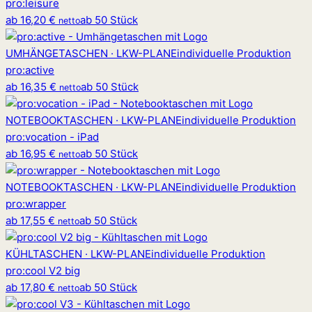
pro
:
leisure
ab
16,20 €
ab 50 Stück
netto
UMHÄNGETASCHEN · LKW-PLANE
individuelle Produktion
pro
:
active
ab
16,35 €
ab 50 Stück
netto
NOTEBOOKTASCHEN · LKW-PLANE
individuelle Produktion
pro
:
vocation - iPad
ab
16,95 €
ab 50 Stück
netto
NOTEBOOKTASCHEN · LKW-PLANE
individuelle Produktion
pro
:
wrapper
ab
17,55 €
ab 50 Stück
netto
KÜHLTASCHEN · LKW-PLANE
individuelle Produktion
pro
:
cool V2 big
ab
17,80 €
ab 50 Stück
netto