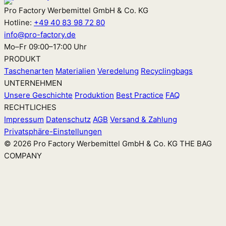
Pro Factory Werbemittel GmbH & Co. KG
Hotline:
+49 40 83 98 72 80
info@pro-factory.de
Mo–Fr 09:00–17:00 Uhr
PRODUKT
Taschenarten
Materialien
Veredelung
Recyclingbags
UNTERNEHMEN
Unsere Geschichte
Produktion
Best Practice
FAQ
RECHTLICHES
Impressum
Datenschutz
AGB
Versand & Zahlung
Privatsphäre-Einstellungen
© 2026 Pro Factory Werbemittel GmbH & Co. KG
THE BAG
COMPANY