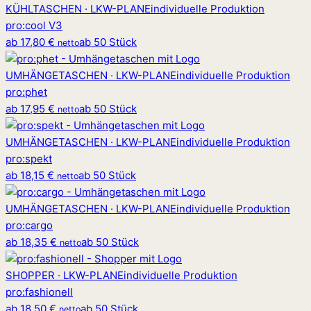
KÜHLTASCHEN · LKW-PLANE
individuelle Produktion
pro
:
cool V3
ab
17,80 €
ab 50 Stück
netto
UMHÄNGETASCHEN · LKW-PLANE
individuelle Produktion
pro
:
phet
ab
17,95 €
ab 50 Stück
netto
UMHÄNGETASCHEN · LKW-PLANE
individuelle Produktion
pro
:
spekt
ab
18,15 €
ab 50 Stück
netto
UMHÄNGETASCHEN · LKW-PLANE
individuelle Produktion
pro
:
cargo
ab
18,35 €
ab 50 Stück
netto
SHOPPER · LKW-PLANE
individuelle Produktion
pro
:
fashionell
ab
18,50 €
ab 50 Stück
netto