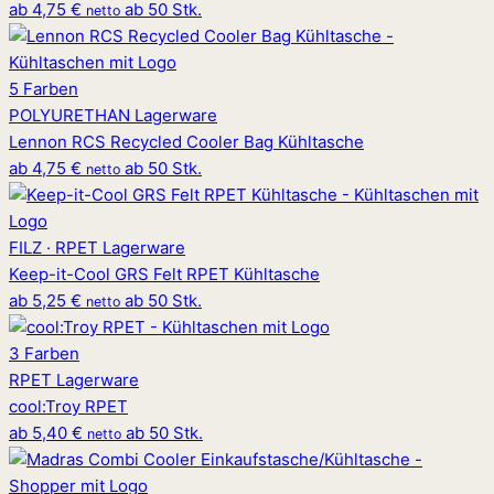
ab
4,75 €
ab 50 Stk.
netto
5 Farben
POLYURETHAN
Lagerware
Lennon RCS Recycled Cooler Bag Kühltasche
ab
4,75 €
ab 50 Stk.
netto
FILZ · RPET
Lagerware
Keep-it-Cool GRS Felt RPET Kühltasche
ab
5,25 €
ab 50 Stk.
netto
3 Farben
RPET
Lagerware
cool
:
Troy RPET
ab
5,40 €
ab 50 Stk.
netto