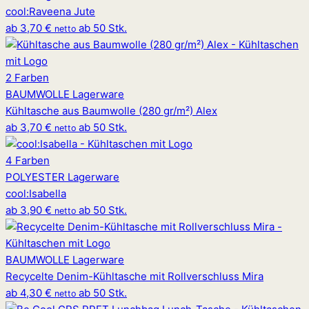
cool
:
Raveena Jute
ab
3,70 €
ab 50 Stk.
netto
2 Farben
BAUMWOLLE
Lagerware
Kühltasche aus Baumwolle (280 gr/m²) Alex
ab
3,70 €
ab 50 Stk.
netto
4 Farben
POLYESTER
Lagerware
cool
:
Isabella
ab
3,90 €
ab 50 Stk.
netto
BAUMWOLLE
Lagerware
Recycelte Denim-Kühltasche mit Rollverschluss Mira
ab
4,30 €
ab 50 Stk.
netto