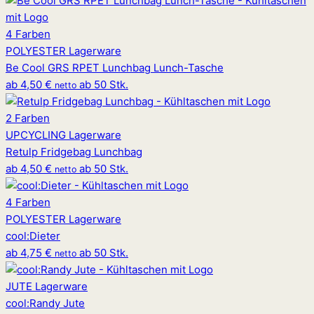
4 Farben
POLYESTER
Lagerware
Be Cool GRS RPET Lunchbag Lunch-Tasche
ab
4,50 €
ab 50 Stk.
netto
2 Farben
UPCYCLING
Lagerware
Retulp Fridgebag Lunchbag
ab
4,50 €
ab 50 Stk.
netto
4 Farben
POLYESTER
Lagerware
cool
:
Dieter
ab
4,75 €
ab 50 Stk.
netto
JUTE
Lagerware
cool
:
Randy Jute