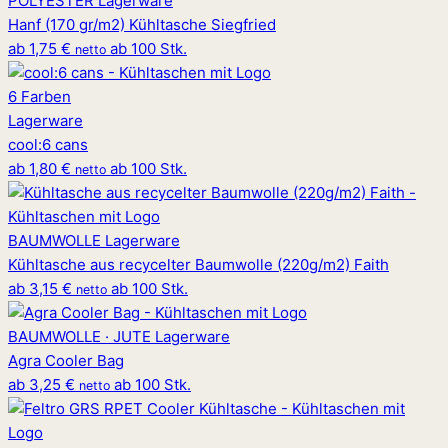
POLYESTER
Lagerware
Hanf (170 gr/m2) Kühltasche Siegfried
ab
1,75 €
ab 100 Stk.
netto
6 Farben
Lagerware
cool
:
6 cans
ab
1,80 €
ab 100 Stk.
netto
BAUMWOLLE
Lagerware
Kühltasche aus recycelter Baumwolle (220g/m2) Faith
ab
3,15 €
ab 100 Stk.
netto
BAUMWOLLE · JUTE
Lagerware
Agra Cooler Bag
ab
3,25 €
ab 100 Stk.
netto