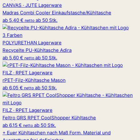
CANVAS · JUTE
Lagerware
Madras Combi Cooler Einkaufstasche/Kühltasche
ab
5,40 €
ab 50 Stk.
netto
3 Farben
POLYURETHAN
Lagerware
Recycelte PU-Kühltasche Adira
ab
5,60 €
ab 50 Stk.
netto
FILZ · RPET
Lagerware
rPET-Filz-Kühltasche Mason
ab
6,05 €
ab 50 Stk.
netto
FILZ · RPET
Lagerware
Feltro GRS RPET CoolShopper Kühltasche
ab
6,15 €
ab 50 Stk.
netto
+
Euer Kühltaschen nach Maß
Form, Material und