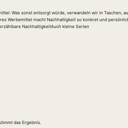
tel: Was sonst entsorgt würde, verwandeln wir in Taschen, aus
res Werbemittel macht Nachhaltigkeit so konkret und persönlich
erzählbare Nachhaltigkeit
Auch kleine Serien
stimmt das Ergebnis.