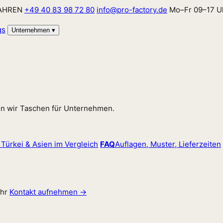
JAHREN
+49 40 83 98 72 80
info@pro-factory.de
Mo–Fr 09–17 U
gs
Unternehmen
▾
en wir Taschen für Unternehmen.
 Türkei & Asien im Vergleich
FAQ
Auflagen, Muster, Lieferzeiten
hr
Kontakt aufnehmen →