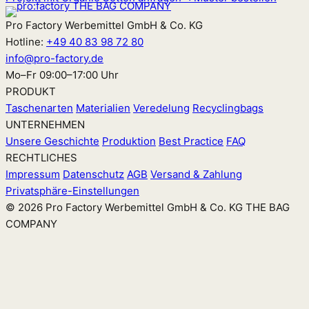
Pro Factory Werbemittel GmbH & Co. KG
Hotline:
+49 40 83 98 72 80
info@pro-factory.de
Mo–Fr 09:00–17:00 Uhr
PRODUKT
Taschenarten
Materialien
Veredelung
Recyclingbags
UNTERNEHMEN
Unsere Geschichte
Produktion
Best Practice
FAQ
RECHTLICHES
Impressum
Datenschutz
AGB
Versand & Zahlung
Privatsphäre-Einstellungen
© 2026 Pro Factory Werbemittel GmbH & Co. KG
THE BAG
COMPANY