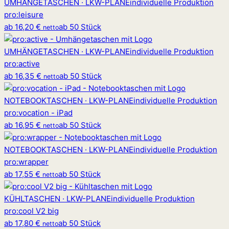
UMHÄNGETASCHEN · LKW-PLANE
individuelle Produktion
pro
:
leisure
ab
16,20 €
ab 50 Stück
netto
UMHÄNGETASCHEN · LKW-PLANE
individuelle Produktion
pro
:
active
ab
16,35 €
ab 50 Stück
netto
NOTEBOOKTASCHEN · LKW-PLANE
individuelle Produktion
pro
:
vocation - iPad
ab
16,95 €
ab 50 Stück
netto
NOTEBOOKTASCHEN · LKW-PLANE
individuelle Produktion
pro
:
wrapper
ab
17,55 €
ab 50 Stück
netto
KÜHLTASCHEN · LKW-PLANE
individuelle Produktion
pro
:
cool V2 big
ab
17,80 €
ab 50 Stück
netto