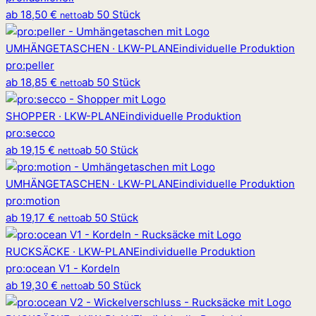
ab
18,50 €
ab 50 Stück
netto
UMHÄNGETASCHEN · LKW-PLANE
individuelle Produktion
pro
:
peller
ab
18,85 €
ab 50 Stück
netto
SHOPPER · LKW-PLANE
individuelle Produktion
pro
:
secco
ab
19,15 €
ab 50 Stück
netto
UMHÄNGETASCHEN · LKW-PLANE
individuelle Produktion
pro
:
motion
ab
19,17 €
ab 50 Stück
netto
RUCKSÄCKE · LKW-PLANE
individuelle Produktion
pro
:
ocean V1 - Kordeln
ab
19,30 €
ab 50 Stück
netto