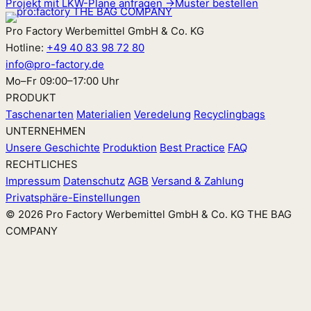
Projekt mit LKW-Plane anfragen →
Muster bestellen
Pro Factory Werbemittel GmbH & Co. KG
Hotline:
+49 40 83 98 72 80
info@pro-factory.de
Mo–Fr 09:00–17:00 Uhr
PRODUKT
Taschenarten
Materialien
Veredelung
Recyclingbags
UNTERNEHMEN
Unsere Geschichte
Produktion
Best Practice
FAQ
RECHTLICHES
Impressum
Datenschutz
AGB
Versand & Zahlung
Privatsphäre-Einstellungen
© 2026 Pro Factory Werbemittel GmbH & Co. KG
THE BAG
COMPANY