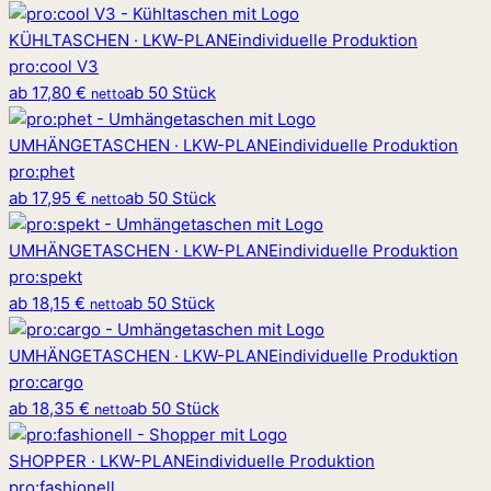
KÜHLTASCHEN · LKW-PLANE
individuelle Produktion
pro
:
cool V3
ab
17,80 €
ab 50 Stück
netto
UMHÄNGETASCHEN · LKW-PLANE
individuelle Produktion
pro
:
phet
ab
17,95 €
ab 50 Stück
netto
UMHÄNGETASCHEN · LKW-PLANE
individuelle Produktion
pro
:
spekt
ab
18,15 €
ab 50 Stück
netto
UMHÄNGETASCHEN · LKW-PLANE
individuelle Produktion
pro
:
cargo
ab
18,35 €
ab 50 Stück
netto
SHOPPER · LKW-PLANE
individuelle Produktion
pro
:
fashionell