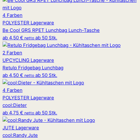
4 Farben
POLYESTER
Lagerware
Be Cool GRS RPET Lunchbag Lunch-Tasche
ab
4,50 €
ab 50 Stk.
netto
2 Farben
UPCYCLING
Lagerware
Retulp Fridgebag Lunchbag
ab
4,50 €
ab 50 Stk.
netto
4 Farben
POLYESTER
Lagerware
cool
:
Dieter
ab
4,75 €
ab 50 Stk.
netto
JUTE
Lagerware
cool
:
Randy Jute