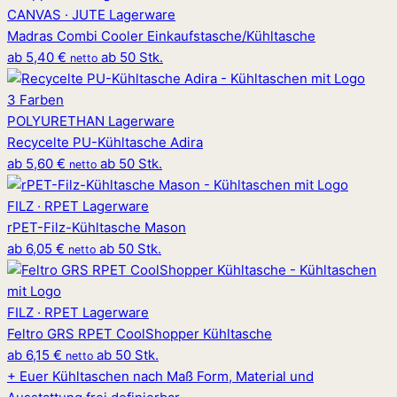
CANVAS · JUTE
Lagerware
Madras Combi Cooler Einkaufstasche/Kühltasche
ab
5,40 €
ab 50 Stk.
netto
3 Farben
POLYURETHAN
Lagerware
Recycelte PU-Kühltasche Adira
ab
5,60 €
ab 50 Stk.
netto
FILZ · RPET
Lagerware
rPET-Filz-Kühltasche Mason
ab
6,05 €
ab 50 Stk.
netto
FILZ · RPET
Lagerware
Feltro GRS RPET CoolShopper Kühltasche
ab
6,15 €
ab 50 Stk.
netto
+
Euer Kühltaschen nach Maß
Form, Material und