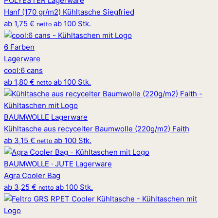
POLYESTER
Lagerware
Hanf (170 gr/m2) Kühltasche Siegfried
ab
1,75 €
ab 100 Stk.
netto
6 Farben
Lagerware
cool
:
6 cans
ab
1,80 €
ab 100 Stk.
netto
BAUMWOLLE
Lagerware
Kühltasche aus recycelter Baumwolle (220g/m2) Faith
ab
3,15 €
ab 100 Stk.
netto
BAUMWOLLE · JUTE
Lagerware
Agra Cooler Bag
ab
3,25 €
ab 100 Stk.
netto