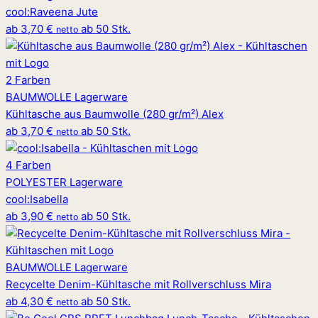
cool
:
Raveena Jute
ab
3,70 €
ab 50 Stk.
netto
2 Farben
BAUMWOLLE
Lagerware
Kühltasche aus Baumwolle (280 gr/m²) Alex
ab
3,70 €
ab 50 Stk.
netto
4 Farben
POLYESTER
Lagerware
cool
:
Isabella
ab
3,90 €
ab 50 Stk.
netto
BAUMWOLLE
Lagerware
Recycelte Denim-Kühltasche mit Rollverschluss Mira
ab
4,30 €
ab 50 Stk.
netto