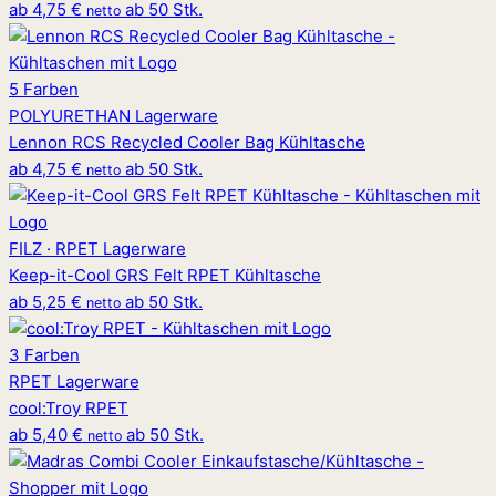
ab
4,75 €
ab 50 Stk.
netto
5 Farben
POLYURETHAN
Lagerware
Lennon RCS Recycled Cooler Bag Kühltasche
ab
4,75 €
ab 50 Stk.
netto
FILZ · RPET
Lagerware
Keep-it-Cool GRS Felt RPET Kühltasche
ab
5,25 €
ab 50 Stk.
netto
3 Farben
RPET
Lagerware
cool
:
Troy RPET
ab
5,40 €
ab 50 Stk.
netto