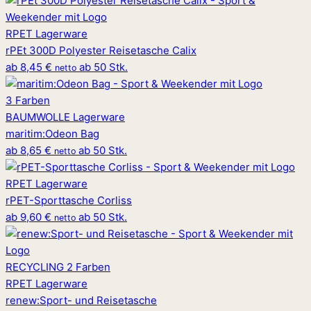
RPET
Lagerware
rPEt 300D Polyester Reisetasche Calix
ab
8,45 €
ab 50 Stk.
netto
3 Farben
BAUMWOLLE
Lagerware
maritim
:
Odeon Bag
ab
8,65 €
ab 50 Stk.
netto
RPET
Lagerware
rPET-Sporttasche Corliss
ab
9,60 €
ab 50 Stk.
netto
RECYCLING
2 Farben
RPET
Lagerware
renew
:
Sport- und Reisetasche