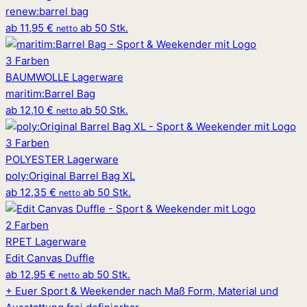
renew
:
barrel bag
ab
11,95 €
ab 50 Stk.
netto
3 Farben
BAUMWOLLE
Lagerware
maritim
:
Barrel Bag
ab
12,10 €
ab 50 Stk.
netto
3 Farben
POLYESTER
Lagerware
poly
:
Original Barrel Bag XL
ab
12,35 €
ab 50 Stk.
netto
2 Farben
RPET
Lagerware
Edit Canvas Duffle
ab
12,95 €
ab 50 Stk.
netto
+
Euer Sport & Weekender nach Maß
Form, Material und