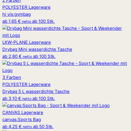
2 Farben
POLYESTER
Lagerware
hi vis
:
gymbag
ab
1,65 €
ab 100 Stk.
netto
LKW-PLANE
Lagerware
Drybag Mini wasserdichte Tasche
ab
2,80 €
ab 100 Stk.
netto
3 Farben
POLYESTER
Lagerware
Drybag 5 L wasserdichte Tasche
ab
3,10 €
ab 100 Stk.
netto
CANVAS
Lagerware
canvas
:
Sports Bag
ab
4,25 €
ab 50 Stk.
netto