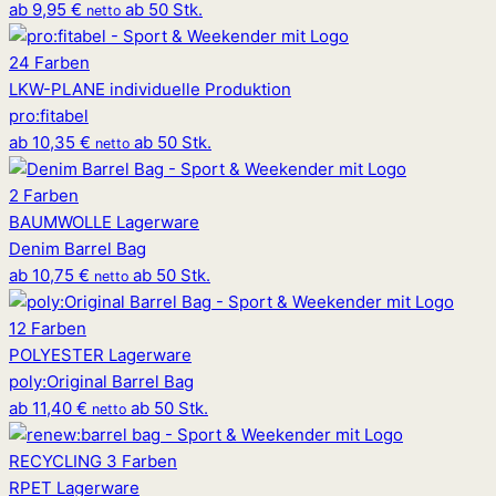
ab
9,95 €
ab 50 Stk.
netto
24 Farben
LKW-PLANE
individuelle Produktion
pro
:
fitabel
ab
10,35 €
ab 50 Stk.
netto
2 Farben
BAUMWOLLE
Lagerware
Denim Barrel Bag
ab
10,75 €
ab 50 Stk.
netto
12 Farben
POLYESTER
Lagerware
poly
:
Original Barrel Bag
ab
11,40 €
ab 50 Stk.
netto
RECYCLING
3 Farben
RPET
Lagerware