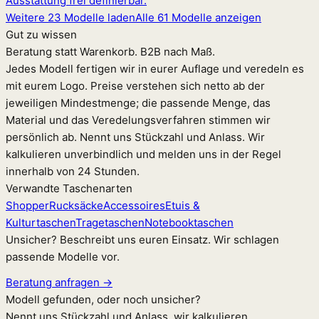
Ausstattung frei definierbar.
Weitere 23 Modelle laden
Alle 61 Modelle anzeigen
Gut zu wissen
Beratung statt Warenkorb. B2B nach Maß.
Jedes Modell fertigen wir in eurer Auflage und veredeln es
mit eurem Logo. Preise verstehen sich netto ab der
jeweiligen Mindestmenge; die passende Menge, das
Material und das Veredelungsverfahren stimmen wir
persönlich ab. Nennt uns Stückzahl und Anlass. Wir
kalkulieren unverbindlich und melden uns in der Regel
innerhalb von 24 Stunden.
Verwandte Taschenarten
Shopper
Rucksäcke
Accessoires
Etuis &
Kulturtaschen
Tragetaschen
Notebooktaschen
Unsicher? Beschreibt uns euren Einsatz. Wir schlagen
passende Modelle vor.
Beratung anfragen →
Modell gefunden, oder noch unsicher?
Nennt uns Stückzahl und Anlass, wir kalkulieren