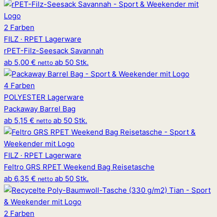
2 Farben
FILZ · RPET
Lagerware
rPET-Filz-Seesack Savannah
ab
5,00 €
ab 50 Stk.
netto
4 Farben
POLYESTER
Lagerware
Packaway Barrel Bag
ab
5,15 €
ab 50 Stk.
netto
FILZ · RPET
Lagerware
Feltro GRS RPET Weekend Bag Reisetasche
ab
6,35 €
ab 50 Stk.
netto
2 Farben