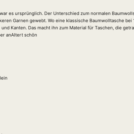
war es ursprünglich. Der Unterschied zum normalen Baumwollstof
eren Garnen gewebt. Wo eine klassische Baumwolltasche bei 14
m und Kanten. Das macht ihn zum Material für Taschen, die getra
er an
Altert schön
lein