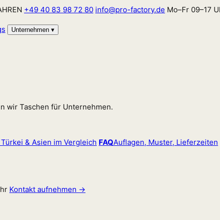
JAHREN
+49 40 83 98 72 80
info@pro-factory.de
Mo–Fr 09–17 U
gs
Unternehmen
▾
en wir Taschen für Unternehmen.
 Türkei & Asien im Vergleich
FAQ
Auflagen, Muster, Lieferzeiten
hr
Kontakt aufnehmen →