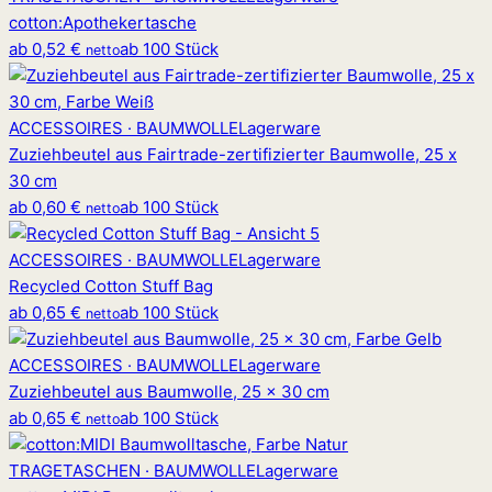
cotton
:
Apothekertasche
ab
0,52 €
ab 100 Stück
netto
ACCESSOIRES · BAUMWOLLE
Lagerware
Zuziehbeutel aus Fairtrade-zertifizierter Baumwolle, 25 x
30 cm
ab
0,60 €
ab 100 Stück
netto
ACCESSOIRES · BAUMWOLLE
Lagerware
Recycled Cotton Stuff Bag
ab
0,65 €
ab 100 Stück
netto
ACCESSOIRES · BAUMWOLLE
Lagerware
Zuziehbeutel aus Baumwolle, 25 x 30 cm
ab
0,65 €
ab 100 Stück
netto
TRAGETASCHEN · BAUMWOLLE
Lagerware