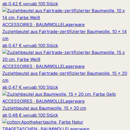
ab
0,42 €
ab 100 Stück
netto
ACCESSOIRES · BAUMWOLLE
Lagerware
Zuziehbeutel aus Fairtrade-zertifizierter Baumwolle, 10 x 14
cm
ab
0,47 €
ab 100 Stück
netto
ACCESSOIRES · BAUMWOLLE
Lagerware
Zuziehbeutel aus Fairtrade-zertifizierter Baumwolle, 15 x 20
cm
ab
0,47 €
ab 100 Stück
netto
ACCESSOIRES · BAUMWOLLE
Lagerware
Zuziehbeutel aus Baumwolle, 15 x 20 cm
ab
0,48 €
ab 100 Stück
netto
TRAGETASCHEN · BAUMWOLLE
Lagerware