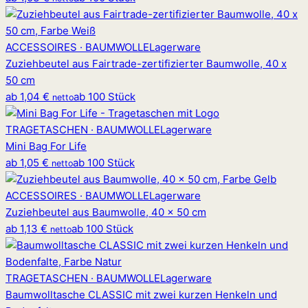
ACCESSOIRES · BAUMWOLLE
Lagerware
Zuziehbeutel aus Fairtrade-zertifizierter Baumwolle, 40 x
50 cm
ab
1,04 €
ab 100 Stück
netto
TRAGETASCHEN · BAUMWOLLE
Lagerware
Mini Bag For Life
ab
1,05 €
ab 100 Stück
netto
ACCESSOIRES · BAUMWOLLE
Lagerware
Zuziehbeutel aus Baumwolle, 40 x 50 cm
ab
1,13 €
ab 100 Stück
netto
TRAGETASCHEN · BAUMWOLLE
Lagerware
Baumwolltasche CLASSIC mit zwei kurzen Henkeln und