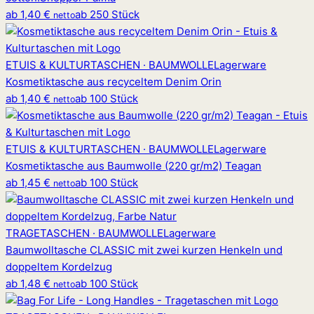
ab
1,40 €
ab 250 Stück
netto
ETUIS & KULTURTASCHEN · BAUMWOLLE
Lagerware
Kosmetiktasche aus recyceltem Denim Orin
ab
1,40 €
ab 100 Stück
netto
ETUIS & KULTURTASCHEN · BAUMWOLLE
Lagerware
Kosmetiktasche aus Baumwolle (220 gr/m2) Teagan
ab
1,45 €
ab 100 Stück
netto
TRAGETASCHEN · BAUMWOLLE
Lagerware
Baumwolltasche CLASSIC mit zwei kurzen Henkeln und
doppeltem Kordelzug
ab
1,48 €
ab 100 Stück
netto