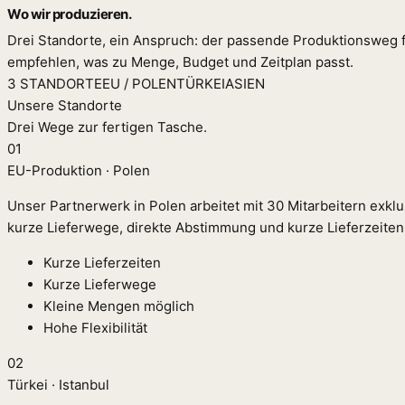
Wo wir produzieren.
Drei Standorte, ein Anspruch: der passende Produktionsweg fü
empfehlen, was zu Menge, Budget und Zeitplan passt.
3 STANDORTE
EU / POLEN
TÜRKEI
ASIEN
Unsere Standorte
Drei Wege zur fertigen Tasche.
01
EU-Produktion · Polen
Unser Partnerwerk in Polen arbeitet mit 30 Mitarbeitern exklus
kurze Lieferwege, direkte Abstimmung und kurze Lieferzeiten
Kurze Lieferzeiten
Kurze Lieferwege
Kleine Mengen möglich
Hohe Flexibilität
02
Türkei · Istanbul