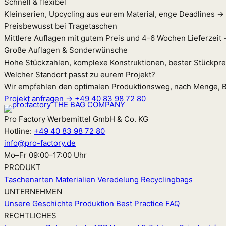
Schnell & flexibel
Kleinserien, Upcycling aus eurem Material, enge Deadlines →
Preisbewusst bei Tragetaschen
Mittlere Auflagen mit gutem Preis und 4-6 Wochen Lieferzeit
Große Auflagen & Sonderwünsche
Hohe Stückzahlen, komplexe Konstruktionen, bester Stückpr
Welcher Standort passt zu eurem Projekt?
Wir empfehlen den optimalen Produktionsweg, nach Menge, B
Projekt anfragen →
+49 40 83 98 72 80
Pro Factory Werbemittel GmbH & Co. KG
Hotline:
+49 40 83 98 72 80
info@pro-factory.de
Mo–Fr 09:00–17:00 Uhr
PRODUKT
Taschenarten
Materialien
Veredelung
Recyclingbags
UNTERNEHMEN
Unsere Geschichte
Produktion
Best Practice
FAQ
RECHTLICHES