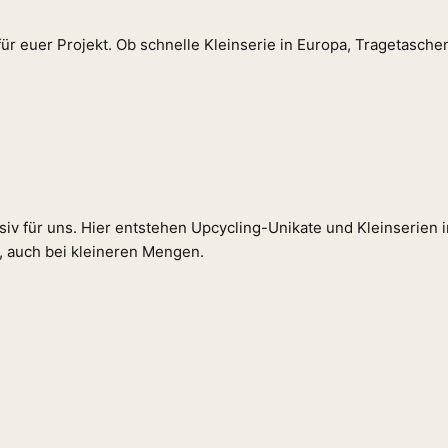
r euer Projekt. Ob schnelle Kleinserie in Europa, Tragetasche
iv für uns. Hier entstehen Upcycling-Unikate und Kleinserien in
, auch bei kleineren Mengen.