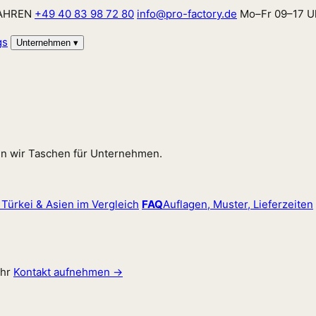
JAHREN
+49 40 83 98 72 80
info@pro-factory.de
Mo–Fr 09–17 U
gs
Unternehmen
▾
en wir Taschen für Unternehmen.
 Türkei & Asien im Vergleich
FAQ
Auflagen, Muster, Lieferzeiten
hr
Kontakt aufnehmen →